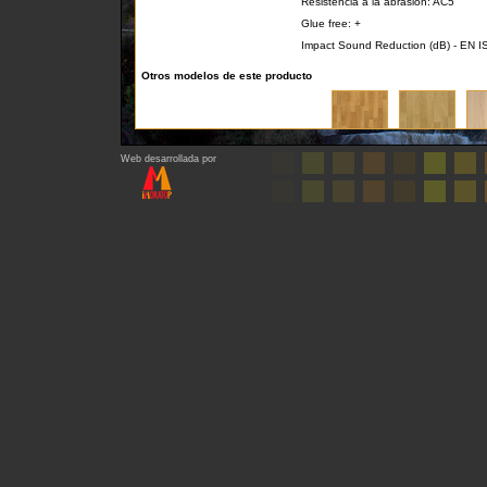
Resistencia a la abrasión: AC5
Glue free: +
Impact Sound Reduction (dB) - EN I
Otros modelos de este producto
Web desarrollada por
Regresar