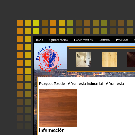
Inicio
Quienes somos
Dónde estamos
Contacto
Productos
Parquet Toledo - Afromosia Industrial - Afromosia
Información