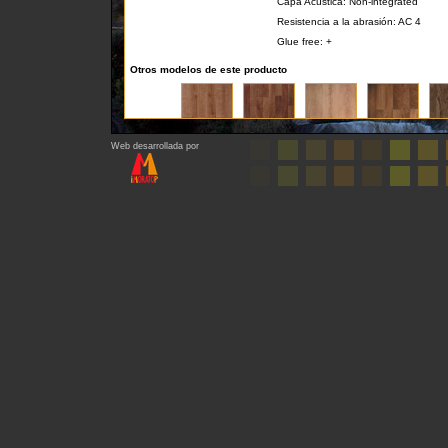
Capa Acústica: Non-integrated
Resistencia a la abrasión: AC 4
Glue free: +
Otros modelos de este producto
Web desarrollada por
Regresar